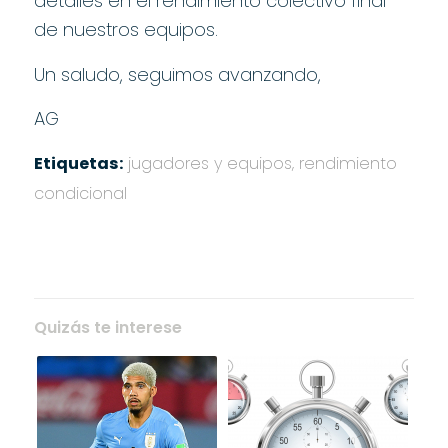
detalles en el rendimiento colectivo final
de nuestros equipos.
Un saludo, seguimos avanzando,
AG
Etiquetas:
jugadores y equipos
,
rendimiento
condicional
Quizás te interese