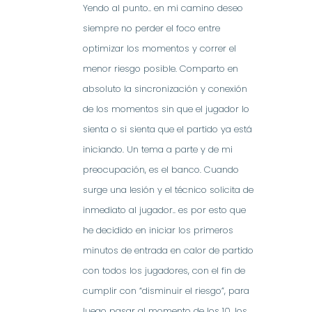
Yendo al punto.. en mi camino deseo
siempre no perder el foco entre
optimizar los momentos y correr el
menor riesgo posible. Comparto en
absoluto la sincronización y conexión
de los momentos sin que el jugador lo
sienta o si sienta que el partido ya está
iniciando. Un tema a parte y de mi
preocupación, es el banco. Cuando
surge una lesión y el técnico solicita de
inmediato al jugador.. es por esto que
he decidido en iniciar los primeros
minutos de entrada en calor de partido
con todos los jugadores, con el fin de
cumplir con “disminuir el riesgo”, para
luego pasar al momento de los 10, los