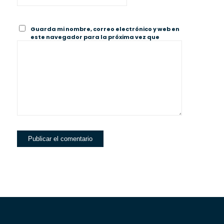
Guarda mi nombre, correo electrónico y web en
este navegador para la próxima vez que
comente.