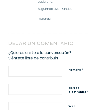
cada uno.
Seguimos avanzando…
Responder
DEJAR UN COMENTARIO
¿Quieres unirte a la conversación?
Siéntete libre de contribuir!
*
Nombre
Correo
*
electrónico
Web