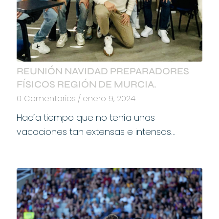
REUNIÓN NAVIDAD PREPARADORES
FÍSICOS REGIÓN DE MURCIA.
0 Comentarios
/
enero 9, 2024
Hacía tiempo que no tenía unas
vacaciones tan extensas e intensas…