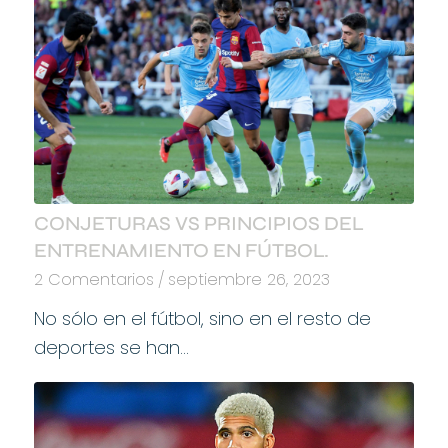
CONJETURAS VS PRINCIPIOS DEL
ENTRENAMIENTO EN FÚTBOL.
2 Comentarios
/
septiembre 26, 2023
No sólo en el fútbol, sino en el resto de
deportes se han…