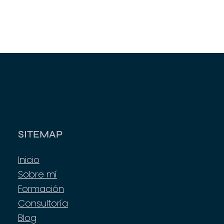
SITEMAP
Inicio
Sobre mí
Formación
Consultoría
Blog