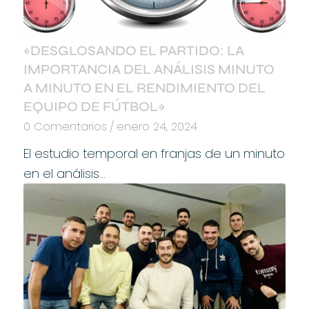
«DESGLOSANDO EL PARTIDO: LA
IMPORTANCIA DEL ANÁLISIS MINUTO
A MINUTO EN EL RENDIMIENTO DEL
EQUIPO DE FÚTBOL»
0 Comentarios
/
enero 24, 2024
El estudio temporal en franjas de un minuto
en el análisis…