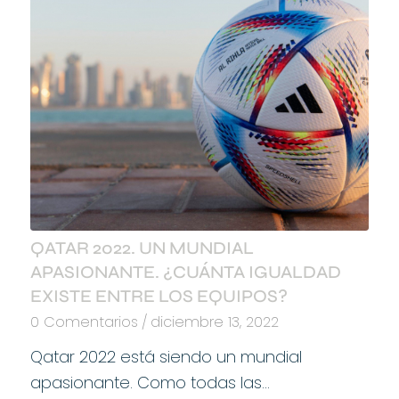
QATAR 2022. UN MUNDIAL
APASIONANTE. ¿CUÁNTA IGUALDAD
EXISTE ENTRE LOS EQUIPOS?
0 Comentarios
/
diciembre 13, 2022
Qatar 2022 está siendo un mundial
apasionante. Como todas las…