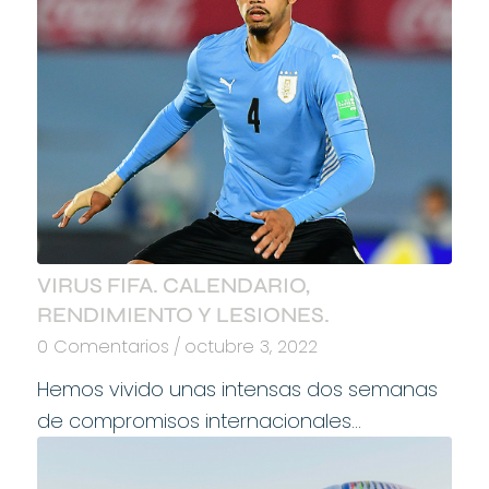
VIRUS FIFA. CALENDARIO,
RENDIMIENTO Y LESIONES.
0 Comentarios
/
octubre 3, 2022
Hemos vivido unas intensas dos semanas
de compromisos internacionales…